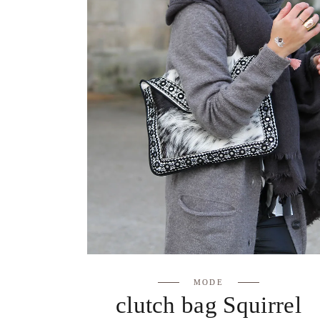
MODE
clutch bag Squirrel