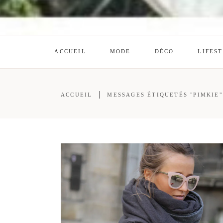
ACCUEIL
MODE
DÉCO
LIFES
ACCUEIL
MESSAGES ÉTIQUETÉS "PIMKIE"