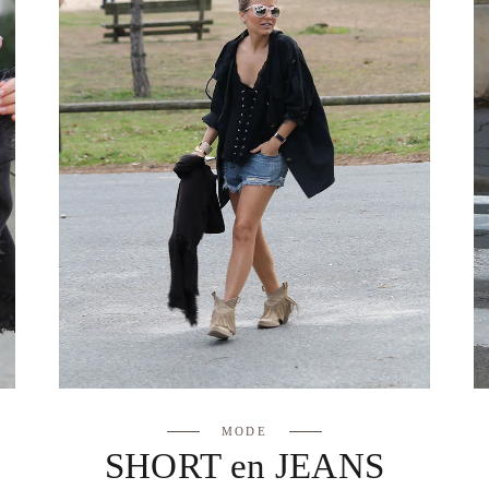
MODE
SHORT en JEANS