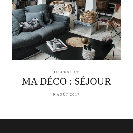
DECORATION
MA DÉCO : SÉJOUR
9 AOÛT 2017