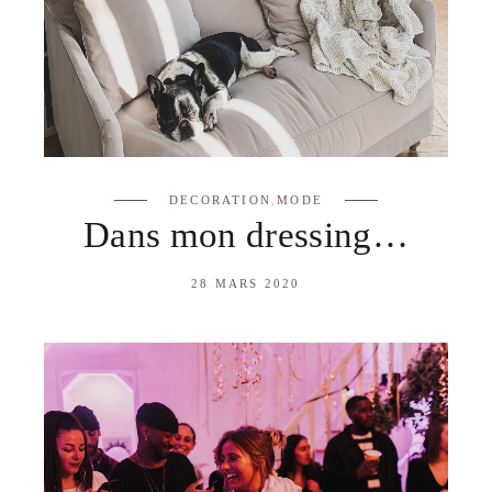
DECORATION
,
MODE
Dans mon dressing…
28 MARS 2020