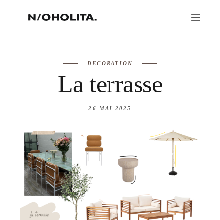
DECORATION
La terrasse
26 MAI 2025