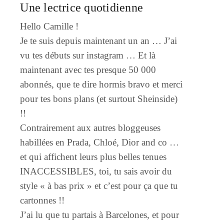
Une lectrice quotidienne
Hello Camille !
Je te suis depuis maintenant un an … J’ai
vu tes débuts sur instagram … Et là
maintenant avec tes presque 50 000
abonnés, que te dire hormis bravo et merci
pour tes bons plans (et surtout Sheinside)
!!
Contrairement aux autres bloggeuses
habillées en Prada, Chloé, Dior and co …
et qui affichent leurs plus belles tenues
INACCESSIBLES, toi, tu sais avoir du
style « à bas prix » et c’est pour ça que tu
cartonnes !!
J’ai lu que tu partais à Barcelones, et pour