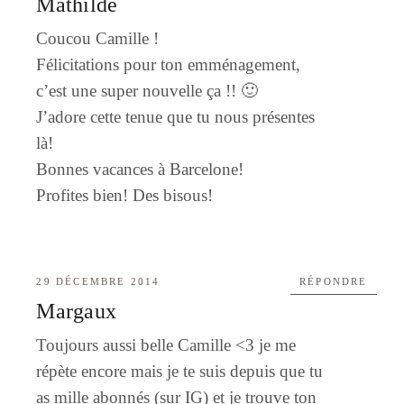
Mathilde
Coucou Camille !
Félicitations pour ton emménagement,
c’est une super nouvelle ça !! 🙂
J’adore cette tenue que tu nous présentes
là!
Bonnes vacances à Barcelone!
Profites bien! Des bisous!
29 DÉCEMBRE 2014
RÉPONDRE
Margaux
Toujours aussi belle Camille <3 je me
répète encore mais je te suis depuis que tu
as mille abonnés (sur IG) et je trouve ton