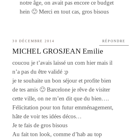
notre âge, on avait pas encore ce budget
hein 🙂 Merci en tout cas, gros bisous
30 DÉCEMBRE 2014
RÉPONDRE
MICHEL GROSJEAN Emilie
coucou je t’avais laissé un com hier mais il
n’a pas du être validé :p
je te souhaite un bon séjour et profite bien
de tes amis 🙂 Barcelone je rêve de visiter
cette ville, on ne m’en dit que du bien….
Félicitation pour ton futur emménagement,
hâte de voir tes idées décos…
Je te fais de gros bisous
Au fait ton look, comme d’hab au top