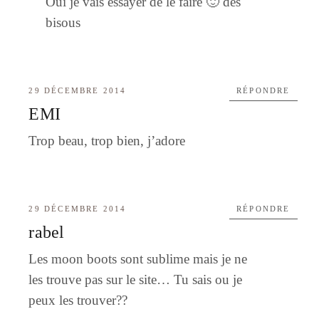
Oui je vais essayer de le faire 🙂 des
bisous
29 DÉCEMBRE 2014
RÉPONDRE
EMI
Trop beau, trop bien, j’adore
29 DÉCEMBRE 2014
RÉPONDRE
rabel
Les moon boots sont sublime mais je ne
les trouve pas sur le site… Tu sais ou je
peux les trouver??