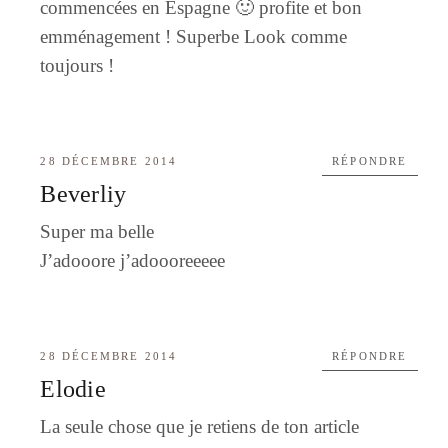
commencées en Espagne 🙂 ️profite et bon
emménagement ! Superbe Look comme
toujours !
28 DÉCEMBRE 2014
RÉPONDRE
Beverliy
Super ma belle
J’adooore j’adoooreeeee
28 DÉCEMBRE 2014
RÉPONDRE
Elodie
La seule chose que je retiens de ton article