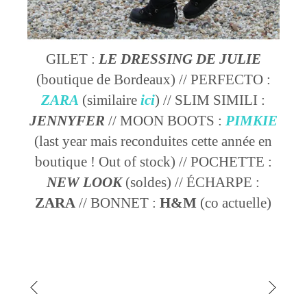
GILET :
LE DRESSING DE JULIE
(boutique de Bordeaux) // PERFECTO :
ZARA
(similaire
ici
) // SLIM SIMILI :
JENNYFER
// MOON BOOTS :
PIMKIE
(last year mais reconduites cette année en
boutique ! Out of stock) // POCHETTE :
NEW LOOK
(soldes) // ÉCHARPE :
ZARA
// BONNET :
H&M
(co actuelle)