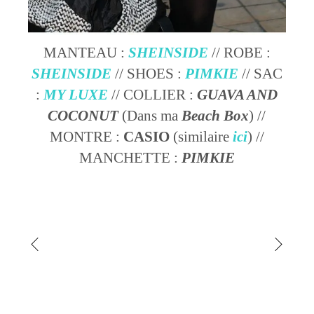
MANTEAU :
SHEINSIDE
// ROBE :
SHEINSIDE
// SHOES :
PIMKIE
// SAC
:
MY LUXE
// COLLIER :
GUAVA AND
COCONUT
(Dans ma
Beach Box
) //
MONTRE :
CASIO
(similaire
ici
) //
MANCHETTE :
PIMKIE