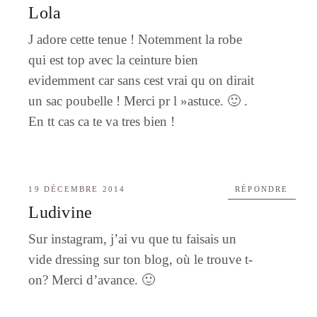
Lola
J adore cette tenue ! Notemment la robe
qui est top avec la ceinture bien
evidemment car sans cest vrai qu on dirait
un sac poubelle ! Merci pr l »astuce. 🙂 .
En tt cas ca te va tres bien !
19 DÉCEMBRE 2014
RÉPONDRE
Ludivine
Sur instagram, j’ai vu que tu faisais un
vide dressing sur ton blog, où le trouve t-
on? Merci d’avance. 🙂