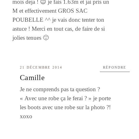
mois deja ! 😉 je fais 1.63m et jai pris un
M et effectivement GROS SAC
POUBELLE ^^ je vais donc tenter ton
astuce ! Merci en tout cas, de faire de si
jolies tenues 🙂
21 DÉCEMBRE 2014
RÉPONDRE
Camille
Je ne comprends pas ta question ?
« Avec une robe ça le ferai ? » je porte
les boots avec une robe sur la photo ?!
xoxo