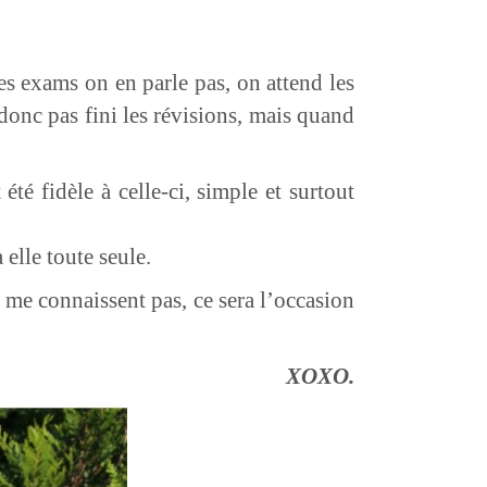
les exams on en parle pas, on attend les
 donc pas fini les révisions, mais quand
é fidèle à celle-ci, simple et surtout
 elle toute seule.
 me connaissent pas, ce sera l’occasion
XOXO.