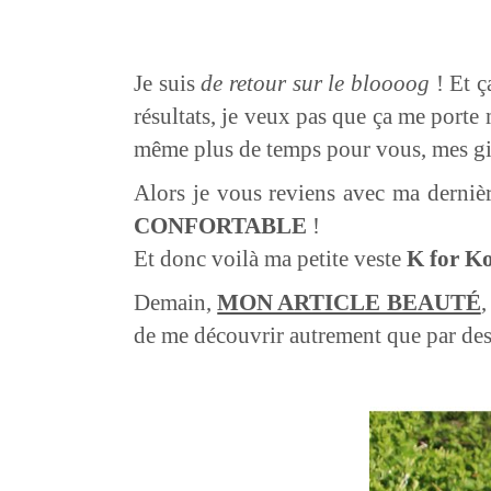
Je suis
de retour sur le bloooog
! Et ç
résultats, je veux pas que ça me porte 
même plus de temps pour vous, mes gi
Alors je vous reviens avec ma dernièr
CONFORTABLE
!
Et donc voilà ma petite veste
K for K
Demain,
MON ARTICLE BEAUTÉ
,
de me découvrir autrement que par des