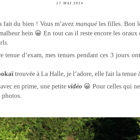
17 MAI 2014
a fait du bien ! Vous m’avez
manqué
les filles. Bon 
malheur hein 😀 En tout cas il reste encore les oraux
rls.
e tenue d’exam, mes tenues pendant ces 3 jours ont ét
ookaï
trouvée à La Halle, je l’adore, elle fait la tenue à
 avec en prime, une petite
vidéo
😀 Pour celles qui ne
 photos.