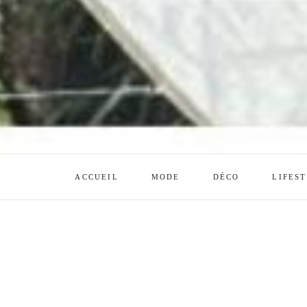
ACCUEIL
MODE
DÉCO
LIFES