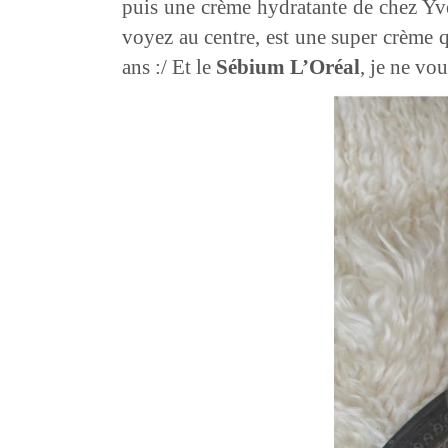
puis une crème hydratante de chez Y
voyez au centre, est une super crème 
ans :/ Et le
Sébium L’Oréal
, je ne vou