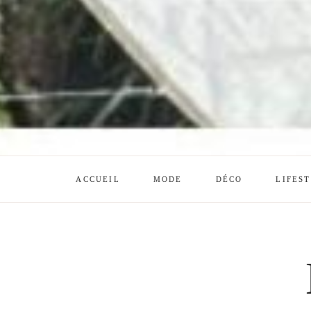
ACCUEIL
MODE
DÉCO
LIFES