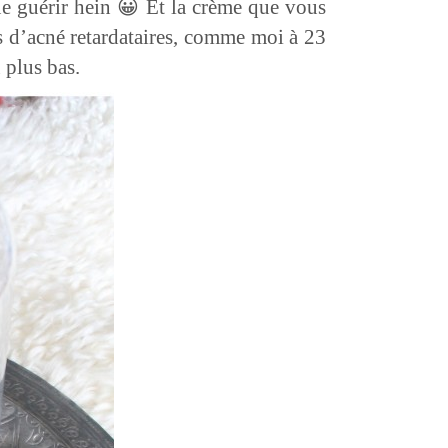
e guérir hein 😀 Et la crème que vous
s d’acné retardataires, comme moi à 23
 plus bas.