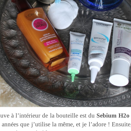
uve à l’intérieur de la bouteille est du
Sebium
H2o
s années que j’utilise la même, et je l’adore ! Ensui