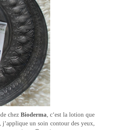
de chez
Bioderma
, c’est la lotion que
te, j’applique un soin contour des yeux,