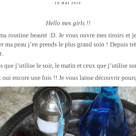
18 MAI 2014
Hello mes girls !!
a routiine beauté :D. Je vous ouvre mes tiroirs et
er ma peau j’en prends le plus grand soin ! Depuis trè
r.
que j’utilise le soir, le matin et ceux que j’utilise su
Et oui encore une fois !! Je vous laisse découvrir pour