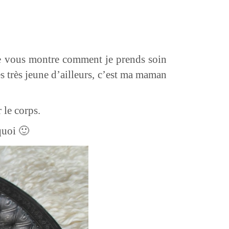
 je vous montre comment je prends soin
s très jeune d’ailleurs, c’est ma maman
r le corps.
quoi 🙂