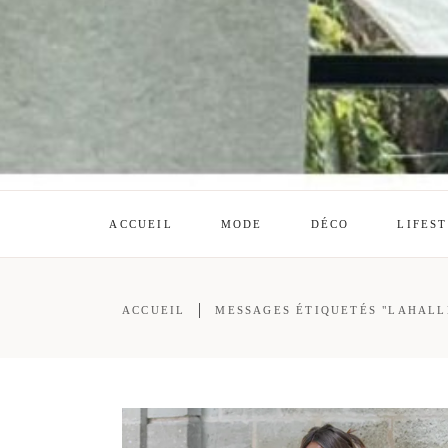
ACCUEIL
MODE
DÉCO
LIFES
ACCUEIL
MESSAGES ÉTIQUETÉS "LAHALL