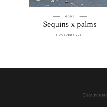
MODE
Sequins x palms
4 OCTOBRE 2014
Découvre ta n