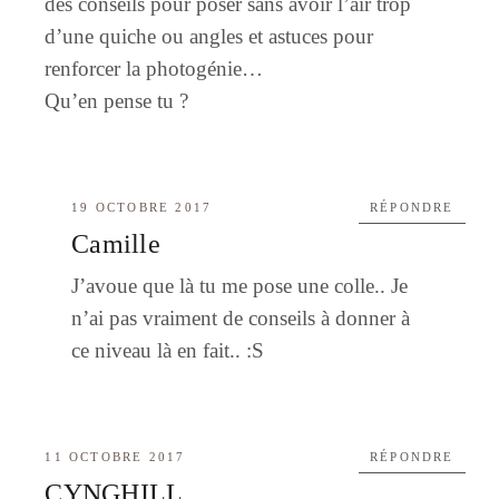
des conseils pour poser sans avoir l’air trop
d’une quiche ou angles et astuces pour
renforcer la photogénie…
Qu’en pense tu ?
19 OCTOBRE 2017
RÉPONDRE
Camille
J’avoue que là tu me pose une colle.. Je
n’ai pas vraiment de conseils à donner à
ce niveau là en fait.. :S
11 OCTOBRE 2017
RÉPONDRE
CYNGHILL