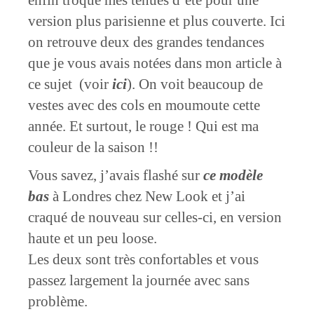
enfin troqué mes tenues d’été pour une
version plus parisienne et plus couverte. Ici
on retrouve deux des grandes tendances
que je vous avais notées dans mon article à
ce sujet (voir
ici
). On voit beaucoup de
vestes avec des cols en moumoute cette
année. Et surtout, le rouge ! Qui est ma
couleur de la saison !!
Vous savez, j’avais flashé sur
ce modèle
bas
à Londres chez New Look et j’ai
craqué de nouveau sur celles-ci, en version
haute et un peu loose.
Les deux sont très confortables et vous
passez largement la journée avec sans
problème.