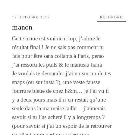
12 OCTOBRE 2017
RÉPONDRE
manon
Cette tenue est vraiment top, j’adore le
résultat final ! Je ne sais pas comment tu
fais pour être sans collants à Paris, perso
j’ai ressorti les pulls & le manteau haha
Je voulais te demander j’ai vu sur un de tes
snaps (ou sur insta ?), une veste fausse
fourrure bleue de chez h&m… je l’ai vu il
y a deux jours mais il n’en restait qu’une
seule dans la mauvaise taille… j’aimerais
savoir si tu l’as acheté il y a longtemps ?
(pour savoir si j’ai un espoir de la retrouver
en allant autre part ou si c’est trop