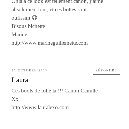
Ohlala ce look est tellement canon, j’aime
absolument tout, et ces bottes sont
oufissim 😉
Bisous bichette
Marine –
http://www.marineguillemette.com
11 OCTOBRE 2017
RÉPONDRE
Laura
Ces boots de folie la!!!! Canon Camille
Xx
http://www.lauralexo.com