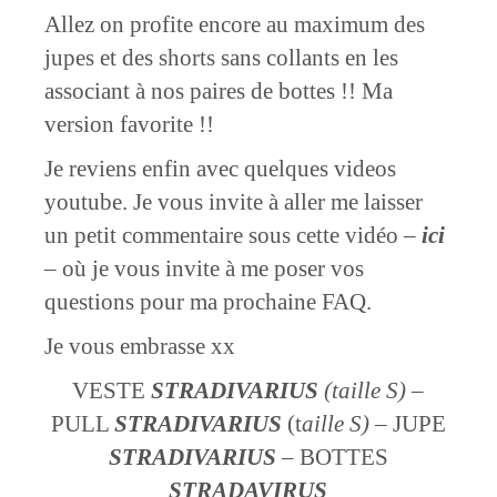
Allez on profite encore au maximum des
jupes et des shorts sans collants en les
associant à nos paires de bottes !! Ma
version favorite !!
Je reviens enfin avec quelques videos
youtube. Je vous invite à aller me laisser
un petit commentaire sous cette vidéo –
ici
– où je vous invite à me poser vos
questions pour ma prochaine FAQ.
Je vous embrasse xx
VESTE
STRADIVARIUS
(taille S)
–
PULL
STRADIVARIUS
(t
aille S)
– JUPE
STRADIVARIUS
– BOTTES
STRADAVIRUS