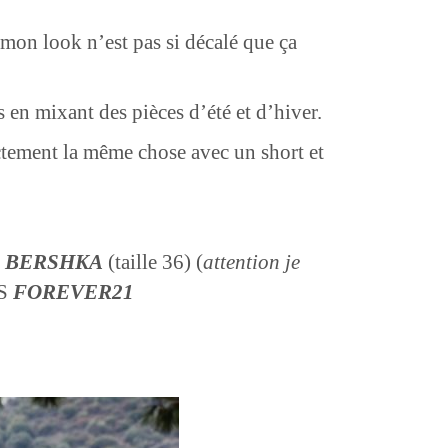
 mon look n’est pas si décalé que ça
en mixant des pièces d’été et d’hiver.
xactement la même chose avec un short et
E
BERSHKA
(taille 36) (
attention je
ES
FOREVER21