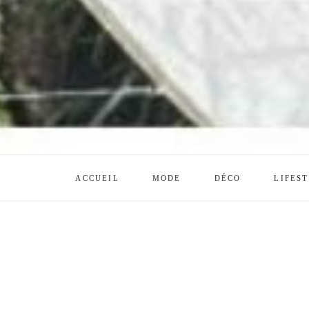
ACCUEIL
MODE
DÉCO
LIFES