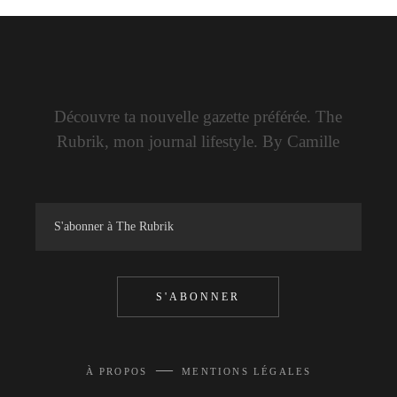
Découvre ta nouvelle gazette préférée. The
Rubrik, mon journal lifestyle. By Camille
S'ABONNER
—
À PROPOS
MENTIONS LÉGALES