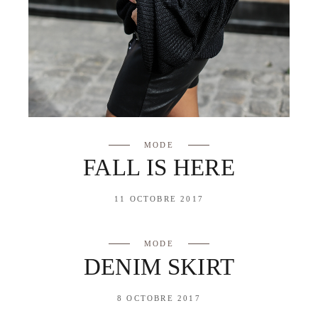
MODE
FALL IS HERE
11 OCTOBRE 2017
MODE
DENIM SKIRT
8 OCTOBRE 2017