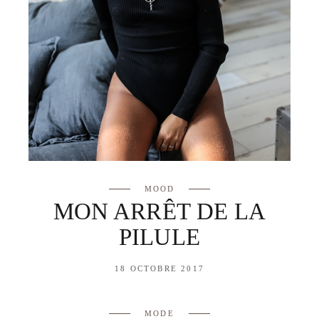
MOOD
MON ARRÊT DE LA
PILULE
18 OCTOBRE 2017
MODE