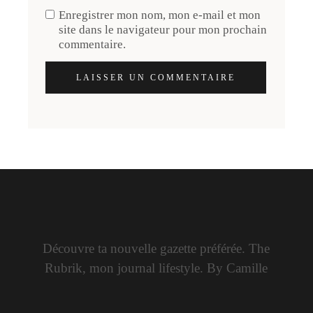
Enregistrer mon nom, mon e-mail et mon
site dans le navigateur pour mon prochain
commentaire.
LAISSER UN COMMENTAIRE
Découvre ta nouvelle gazette préférée. The
Rubrik, mon journal lifestyle. By Camille