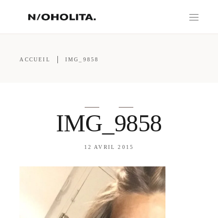
ACCUEIL
IMG_9858
IMG_9858
12 AVRIL 2015