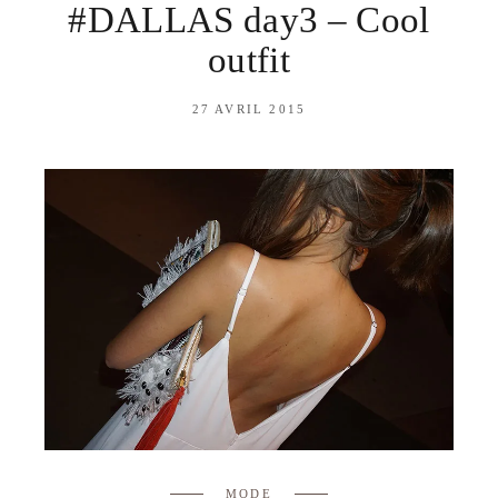
#DALLAS day3 – Cool
outfit
27 AVRIL 2015
MODE