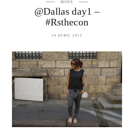
MODE
@Dallas day1 –
#Rsthecon
24 AVRIL 2015