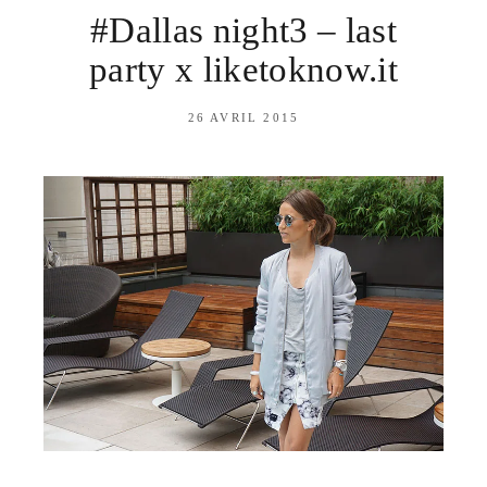
#Dallas night3 – last
party x liketoknow.it
26 AVRIL 2015