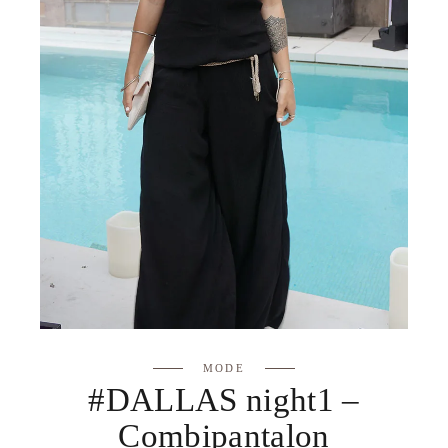
MODE
#DALLAS night1 –
Combipantalon