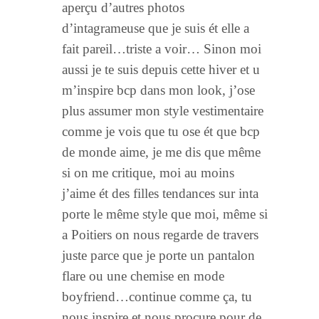
aperçu d’autres photos
d’intagrameuse que je suis ét elle a
fait pareil…triste a voir… Sinon moi
aussi je te suis depuis cette hiver et u
m’inspire bcp dans mon look, j’ose
plus assumer mon style vestimentaire
comme je vois que tu ose ét que bcp
de monde aime, je me dis que même
si on me critique, moi au moins
j’aime ét des filles tendances sur inta
porte le même style que moi, même si
a Poitiers on nous regarde de travers
juste parce que je porte un pantalon
flare ou une chemise en mode
boyfriend…continue comme ça, tu
nous inspire et nous procure pour de