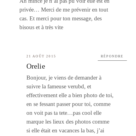
Ah mince je n’ai pas pu voir elle est en
privée… Merci de me prévenir en tout
cas. Et merci pour ton message, des
bisous et à très vite
21 AOÛT 2015
RÉPONDRE
Orelie
Bonjour, je viens de demander à
suivre la fameuse verubd, et
effectivement elle a bien photo de toi,
en se fessant passer pour toi, comme
on voit pas ta tete…pas cool elle
marque les lieux des photos comme
si elle était en vacances la bas, j’ai