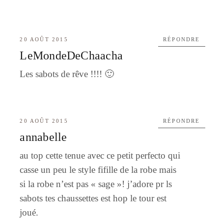
20 AOÛT 2015
RÉPONDRE
LeMondeDeChaacha
Les sabots de rêve !!!! 🙂
20 AOÛT 2015
RÉPONDRE
annabelle
au top cette tenue avec ce petit perfecto qui
casse un peu le style fifille de la robe mais
si la robe n’est pas « sage »! j’adore pr ls
sabots tes chaussettes est hop le tour est
joué.