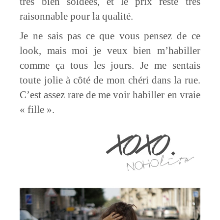
très bien soldées, et le prix reste très
raisonnable pour la qualité.
Je ne sais pas ce que vous pensez de ce
look, mais moi je veux bien m’habiller
comme ça tous les jours. Je me sentais
toute jolie à côté de mon chéri dans la rue.
C’est assez rare de me voir habiller en vraie
« fille ».