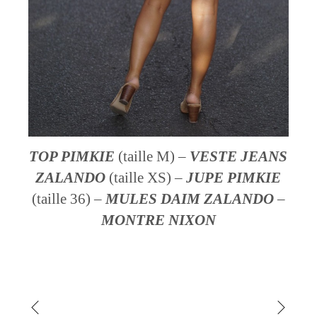
TOP
PIMKIE
(taille M) –
VESTE JEANS
ZALANDO
(taille XS) –
JUPE
PIMKIE
(taille 36) –
MULES DAIM
ZALANDO
–
MONTRE
NIXON