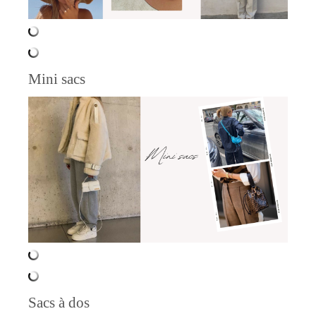
Mini sacs
Sacs à dos