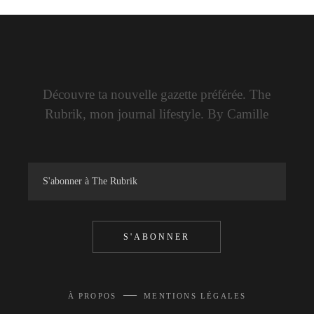
Découvre ta nouvelle gazette préférée. The
Rubrik, mon journal lifestyle. By Camille
S'ABONNER
—
À PROPOS
MENTIONS LÉGALES