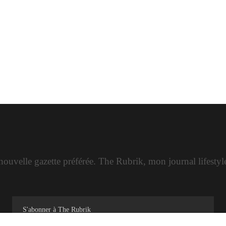
ouvelle gazette préférée. The Rubrik, mon journal lifesty