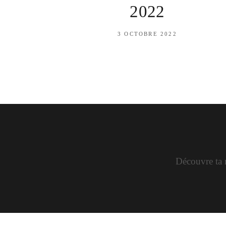
2022
3 OCTOBRE 2022
Découvre ta n