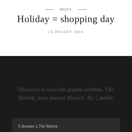
MODE
Holiday = shopping day
22 JUILLET 2014
Découvre ta nouvelle gazette préférée. The
Rubrik, mon journal lifestyle. By Camille