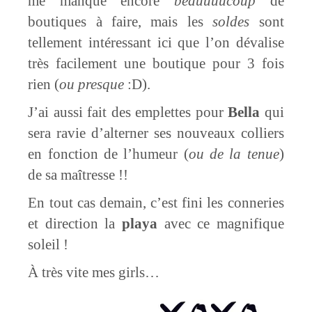
me manque encore
beauuuucoup
de
boutiques à faire, mais les
soldes
sont
tellement intéressant ici que l’on dévalise
très facilement une boutique pour 3 fois
rien (
ou presque
:D).
J’ai aussi fait des emplettes pour
Bella
qui
sera ravie d’alterner ses nouveaux colliers
en fonction de l’humeur (
ou de la tenue
)
de sa maîtresse !!
En tout cas demain, c’est fini les conneries
et direction la
playa
avec ce magnifique
soleil !
À très vite mes girls…