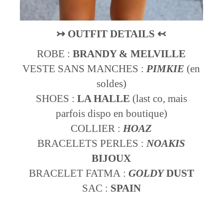
↣
OUTFIT DETAILS
↢
ROBE :
BRANDY & MELVILLE
VESTE SANS MANCHES :
PIMKIE
(en
soldes)
SHOES :
LA HALLE
(last co, mais
parfois dispo en boutique)
COLLIER :
HOAZ
BRACELETS PERLES :
NOAKIS
BIJOUX
BRACELET FATMA :
GOLDY
DUST
SAC :
SPAIN