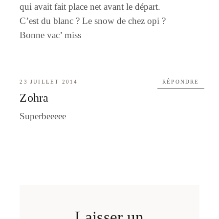
qui avait fait place net avant le départ.
C’est du blanc ? Le snow de chez opi ?
Bonne vac’ miss
23 JUILLET 2014
RÉPONDRE
Zohra
Superbeeeee
Laisser un