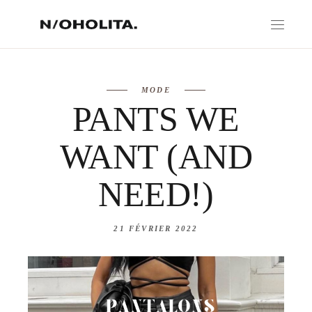
MODE
PANTS WE
WANT (AND
NEED!)
21 FÉVRIER 2022