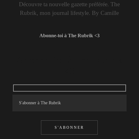
Découvre ta nouvelle gazette préférée. The
Rubrik, mon journal lifestyle. By Camille
Abonne-toi à The Rubrik <3
Abonne-toi à The Rubrik
<3
S'ABONNER