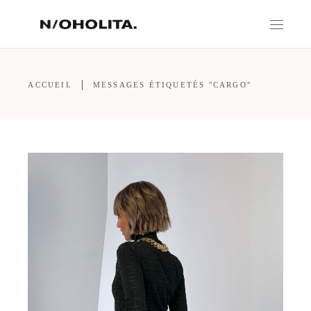
ACCUEIL
MESSAGES ÉTIQUETÉS "CARGO"