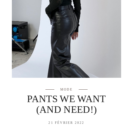
MODE
PANTS WE WANT
(AND NEED!)
21 FÉVRIER 2022