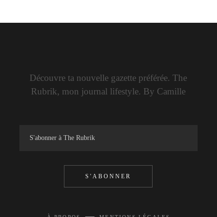
Découvre ta nouvelle gazette préférée. The
Rubrik, mon journal lifestyle. By Camille
S'ABONNER
—