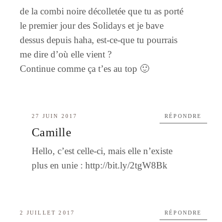
de la combi noire décolletée que tu as porté
le premier jour des Solidays et je bave
dessus depuis haha, est-ce-que tu pourrais
me dire d’où elle vient ?
Continue comme ça t’es au top 🙂
27 JUIN 2017
RÉPONDRE
Camille
Hello, c’est celle-ci, mais elle n’existe
plus en unie :
http://bit.ly/2tgW8Bk
2 JUILLET 2017
RÉPONDRE