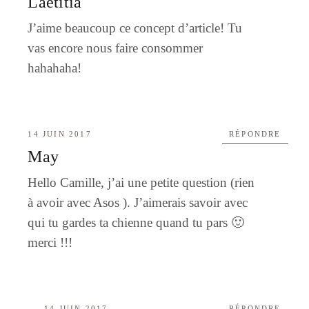
Laëtitia
J’aime beaucoup ce concept d’article! Tu
vas encore nous faire consommer
hahahaha!
14 JUIN 2017
RÉPONDRE
May
Hello Camille, j’ai une petite question (rien
à avoir avec Asos ). J’aimerais savoir avec
qui tu gardes ta chienne quand tu pars 🙂
merci !!!
14 JUIN 2017
RÉPONDRE