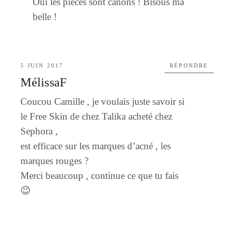
Oui les pièces sont canons ! Bisous ma
belle !
5 JUIN 2017
RÉPONDRE
MélissaF
Coucou Camille , je voulais juste savoir si
le Free Skin de chez Talika acheté chez
Sephora ,
est efficace sur les marques d’acné , les
marques rouges ?
Merci beaucoup , continue ce que tu fais
😉