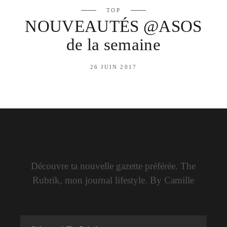
TOP
NOUVEAUTÉS @ASOS
de la semaine
26 JUIN 2017
Découvre ta nouvelle gazette préférée. The
Rubrik, mon journal lifestyle. By Camille