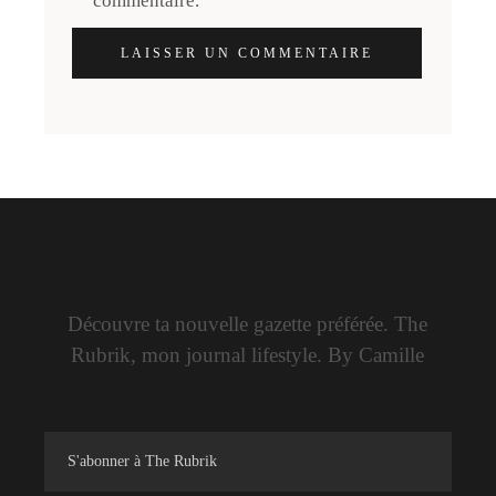
commentaire.
LAISSER UN COMMENTAIRE
Découvre ta nouvelle gazette préférée. The
Rubrik, mon journal lifestyle. By Camille