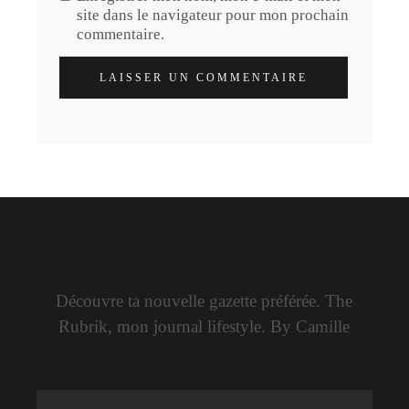
site dans le navigateur pour mon prochain
commentaire.
LAISSER UN COMMENTAIRE
Découvre ta nouvelle gazette préférée. The
Rubrik, mon journal lifestyle. By Camille