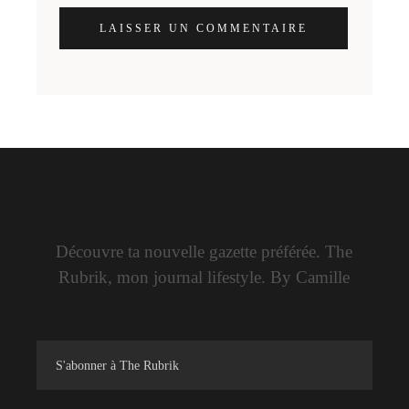
LAISSER UN COMMENTAIRE
Découvre ta nouvelle gazette préférée. The
Rubrik, mon journal lifestyle. By Camille