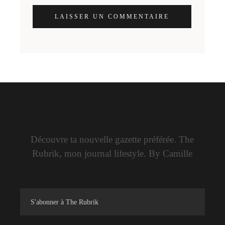
LAISSER UN COMMENTAIRE
Découvre ta nouvelle gazette préférée. The
Rubrik, mon journal lifestyle. By Camille