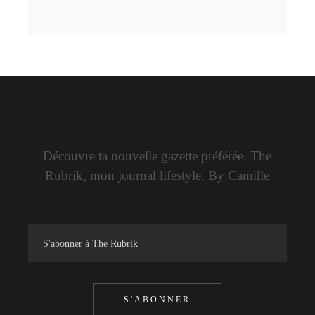
Découvre ta nouvelle gazette préférée. The
Rubrik, mon journal lifestyle. By Camille
S'ABONNER