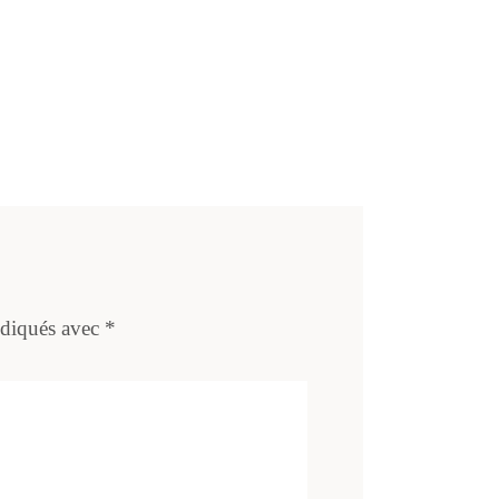
ndiqués avec
*