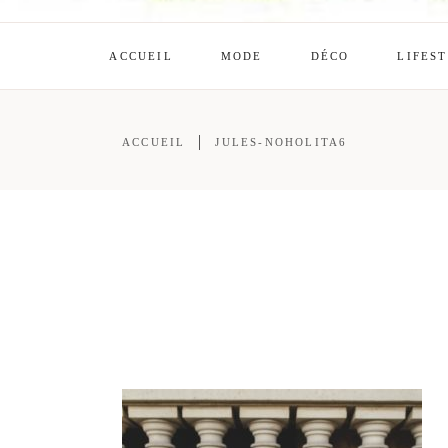
ACCUEIL
MODE
DÉCO
LIFES
ACCUEIL
JULES-NOHOLITA6