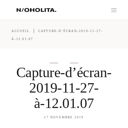
ACCUEIL
CAPTURE-D’ÉCRAN-2019-11-27-
À-12.01.07
Capture-d’écran-
2019-11-27-
à-12.01.07
27 NOVEMBRE 2019