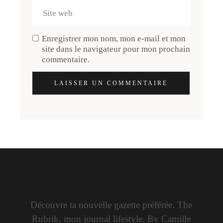
Enregistrer mon nom, mon e-mail et mon
site dans le navigateur pour mon prochain
commentaire.
LAISSER UN COMMENTAIRE
Découvre ta nouvelle gazette préférée. The
Rubrik, mon journal lifestyle. By Camille