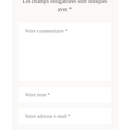
Les champs obligatoires sont indiqués
avec
*