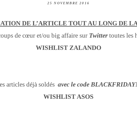
25 NOVEMBRE 2016
ATION DE L’ARTICLE TOUT AU LONG DE L
oups de cœur et/ou big affaire sur
Twitter
toutes les 
WISHLIST ZALANDO
es articles déjà soldés
avec le code BLACKFRIDA
WISHLIST ASOS