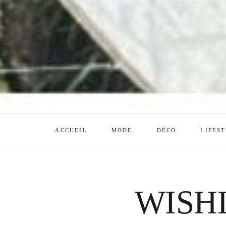
ACCUEIL
MODE
DÉCO
LIFES
WISH