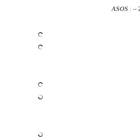
ASOS
:
–