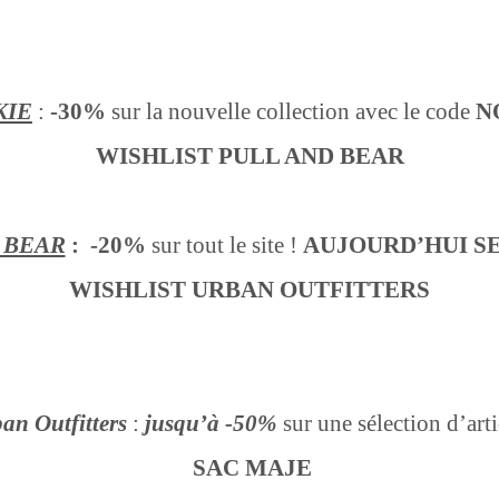
KIE
:
-30%
sur la nouvelle collection avec le code
N
WISHLIST PULL AND BEAR
 BEAR
:
-20%
sur tout le site !
AUJOURD’HUI S
WISHLIST URBAN OUTFITTERS
an Outfitters
:
jusqu’à -50%
sur une sélection d’arti
SAC MAJE