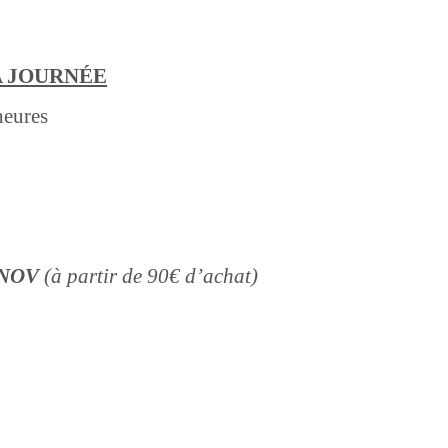
A JOURNÉE
heures
YNOV
(à partir de 90€ d’achat)