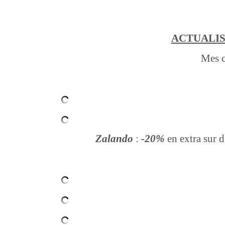
ACTUALIS
Mes c
Zalando
:
-20%
en extra sur d