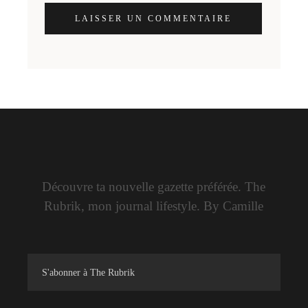
LAISSER UN COMMENTAIRE
Découvre ta nouvelle gazette préférée. The
Rubrik, mon journal lifestyle. By Camille