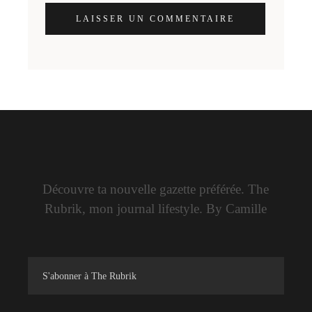
LAISSER UN COMMENTAIRE
Découvre ta nouvelle gazette préférée. The
Rubrik, mon journal lifestyle. By Camille