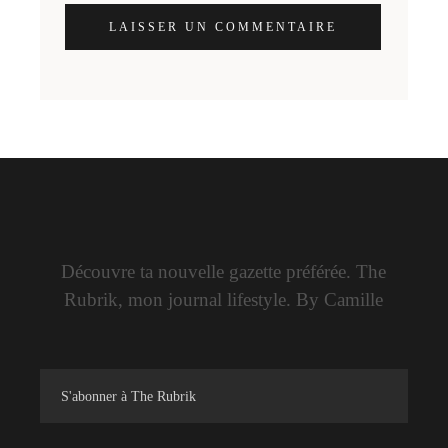
LAISSER UN COMMENTAIRE
Découvre ta nouvelle gazette préférée. The
Rubrik, mon journal lifestyle. By Camille