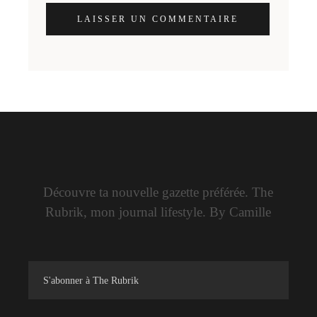
LAISSER UN COMMENTAIRE
Découvre ta nouvelle gazette préférée. The
Rubrik, mon journal lifestyle. By Camille