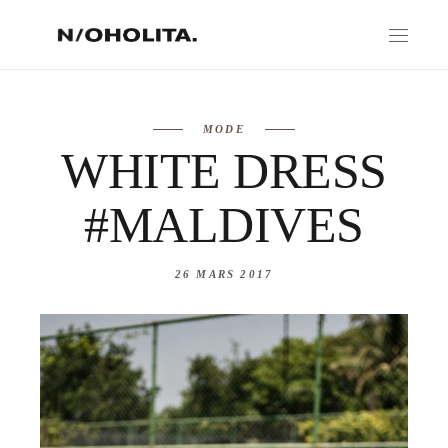
MODE
WHITE DRESS
#MALDIVES
26 MARS 2017