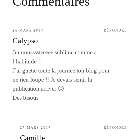
Commentaires
26 MARS 2017
RÉPONDRE
Calypso
Juuuuussssteeeee sublime comme a
l’habitude !!
J’ai guetté toute la journée ton blog pour
ne rien loupé !! Je devais sentir la
publication arriver 🙂
Des bisous
27 MARS 2017
RÉPONDRE
Camille