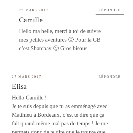
27 MARS 2017
RÉPONDRE
Camille
Hello ma belle, merci à toi de suivre
mes petites aventures 🙂 Pour la CB
c’est Sharepay 🙂 Gros bisous
27 MARS 2017
RÉPONDRE
Elisa
Hello Camille !
Je te suis depuis que tu as emménagé avec
Matthieu à Bordeaux, c’est te dire que ça
fait quand même mal pas de temps ! Je me
permets donc de te dire que je trouve que