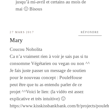
jusqu’à mi-avril et certains au mois de
mai 🙂 Bisous
27 MARS 2017
RÉPONDRE
Mary
Coucou Noholita
Ca n’a vraiment rien à voir je sais pas si tu
consomme Végétarien ou vegan ou non ^^
Je fais juste passer un message de soutien
pour le nouveau concept : PouleHouse
peut être que tu as entendu parler de ce
projet ^^Voici le lien: (la vidéo est assez
explicative et très intuitive) 🙂
https://www.kisskissbankbank.com/fr/projects/poule