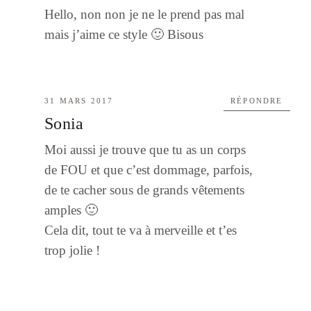
Hello, non non je ne le prend pas mal
mais j’aime ce style 🙂 Bisous
31 MARS 2017
RÉPONDRE
Sonia
Moi aussi je trouve que tu as un corps
de FOU et que c’est dommage, parfois,
de te cacher sous de grands vêtements
amples 🙂
Cela dit, tout te va à merveille et t’es
trop jolie !