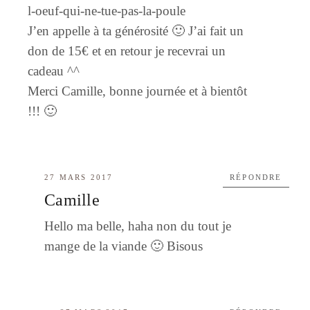
l-oeuf-qui-ne-tue-pas-la-poule
J’en appelle à ta générosité 🙂 J’ai fait un
don de 15€ et en retour je recevrai un
cadeau ^^
Merci Camille, bonne journée et à bientôt
!!! 🙂
27 MARS 2017
RÉPONDRE
Camille
Hello ma belle, haha non du tout je
mange de la viande 🙂 Bisous