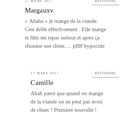
27 MARS 2017
RÉPONDRE
Margauxv
« Ahaha » je mange de la viande.
Cest drôle effectivement . Elle mange
et film ses repas surtout et apres ça
chouine son chien…. pffff hypocrite
27 MARS 2017
RÉPONDRE
Camille
Ahah parce que quand on mange
de la viande on ne peut pas avoir
de chien ? Premiere nouvelle !