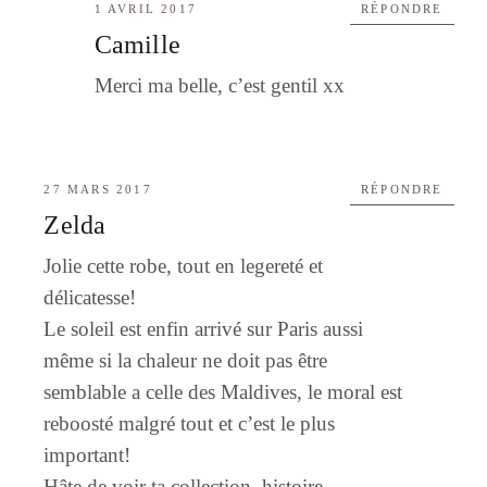
1 AVRIL 2017
RÉPONDRE
Camille
Merci ma belle, c’est gentil xx
27 MARS 2017
RÉPONDRE
Zelda
Jolie cette robe, tout en legereté et
délicatesse!
Le soleil est enfin arrivé sur Paris aussi
même si la chaleur ne doit pas être
semblable a celle des Maldives, le moral est
reboosté malgré tout et c’est le plus
important!
Hâte de voir ta collection, histoire