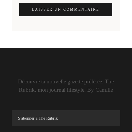
LAISSER UN COMMENTAIRE
Découvre ta nouvelle gazette préférée. The
Rubrik, mon journal lifestyle. By Camille