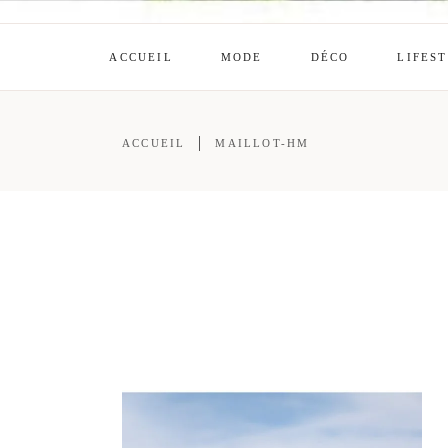
ACCUEIL
MODE
DÉCO
LIFES
ACCUEIL
MAILLOT-HM