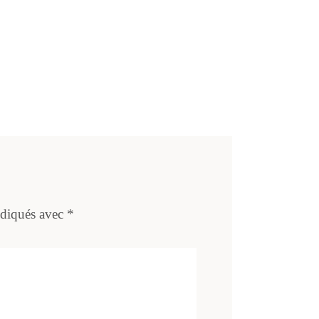
ndiqués avec
*