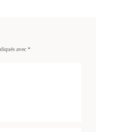
ndiqués avec
*