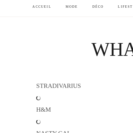
ACCUEIL
MODE
DÉCO
LIFES
WHA
STRADIVARIUS
H&M