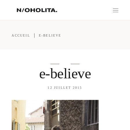
ACCUEIL
E-BELIEVE
e-believe
12 JUILLET 2015