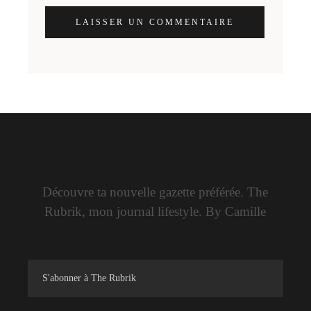
LAISSER UN COMMENTAIRE
Découvre ta nouvelle gazette préférée. The
Rubrik, mon journal lifestyle. By Camille