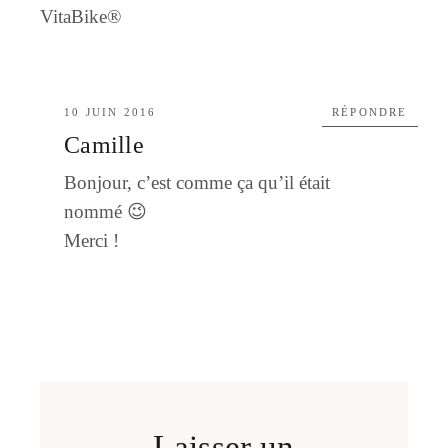
VitaBike®
10 JUIN 2016
RÉPONDRE
Camille
Bonjour, c’est comme ça qu’il était
nommé 😉
Merci !
Laisser un