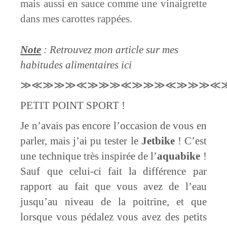
mais aussi en sauce comme une vinaigrette
dans mes carottes rappées.
Note
: Retrouvez mon article sur mes
habitudes alimentaires ici
≫≪≫≫≫≪≫≫
≫≪≫≫≫≪≫≫
≫≪
PETIT POINT SPORT !
Je n’avais pas encore l’occasion de vous en
parler, mais j’ai pu tester le
Jetbike
! C’est
une technique très inspirée de l’
aquabike
!
Sauf que celui-ci fait la différence par
rapport au fait que vous avez de l’eau
jusqu’au niveau de la poitrine, et que
lorsque vous pédalez vous avez des petits