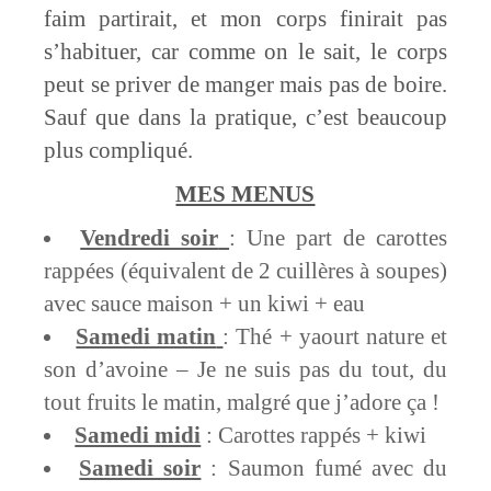
faim partirait, et mon corps finirait pas
s’habituer, car comme on le sait, le corps
peut se priver de manger mais pas de boire.
Sauf que dans la pratique, c’est beaucoup
plus compliqué.
MES MENUS
Vendredi soir
: Une part de carottes
rappées (équivalent de 2 cuillères à soupes)
avec sauce maison + un kiwi + eau
Samedi matin
: Thé + yaourt nature et
son d’avoine – Je ne suis pas du tout, du
tout fruits le matin, malgré que j’adore ça !
Samedi midi
: Carottes rappés + kiwi
Samedi soir
: Saumon fumé avec du