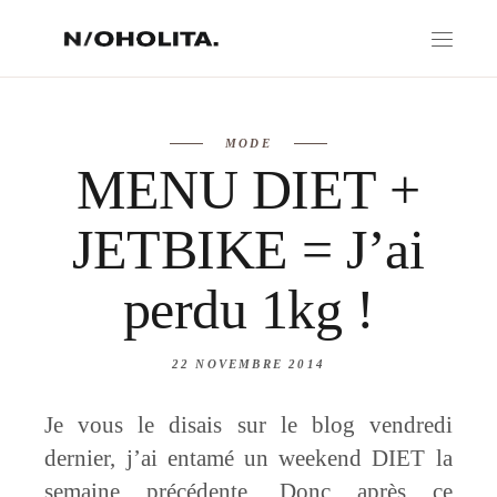
MODE
MENU DIET +
JETBIKE = J’ai
perdu 1kg !
22 NOVEMBRE 2014
Je vous le disais sur le blog vendredi
dernier, j’ai entamé un weekend DIET la
semaine précédente. Donc après ce