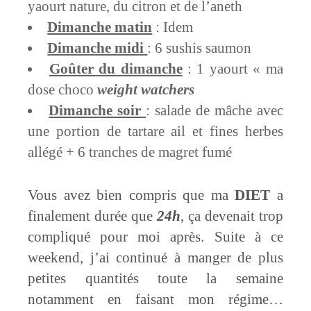
yaourt nature, du citron et de l’aneth
Dimanche matin
: Idem
Dimanche midi
: 6 sushis saumon
Goûter du dimanche
: 1 yaourt « ma
dose choco
weight watchers
Dimanche soir
: salade de mâche avec
une portion de tartare ail et fines herbes
allégé + 6 tranches de magret fumé
Vous avez bien compris que ma
DIET
a
finalement durée que
24h
, ça devenait trop
compliqué pour moi après. Suite à ce
weekend, j’ai continué à manger de plus
petites quantités toute la semaine
notamment en faisant mon régime…