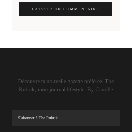
LAISSER UN COMMENTAIRE
Découvre ta nouvelle gazette préférée. The
Rubrik, mon journal lifestyle. By Camille