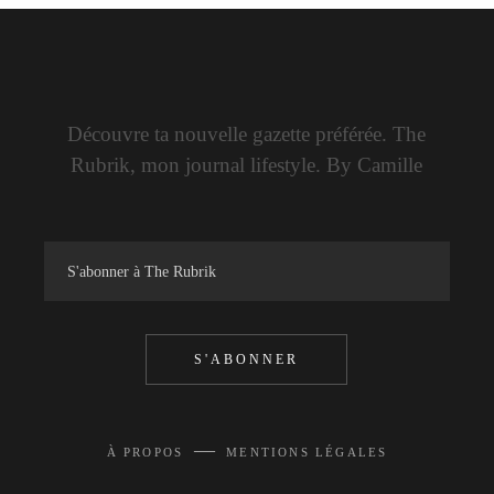
Découvre ta nouvelle gazette préférée. The
Rubrik, mon journal lifestyle. By Camille
S'ABONNER
—
À PROPOS
MENTIONS LÉGALES