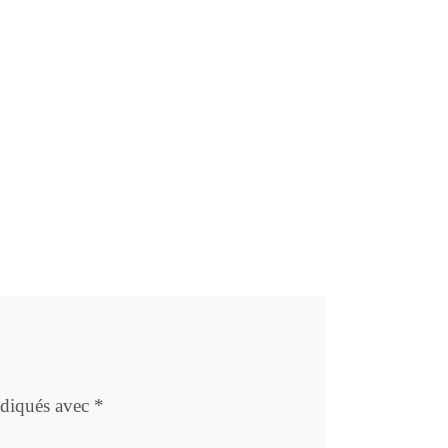
ndiqués avec
*