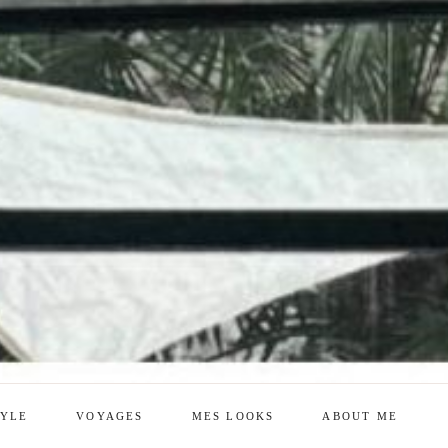
TYLE
VOYAGES
MES LOOKS
ABOUT ME