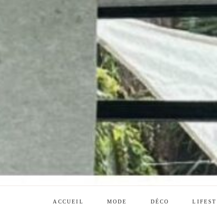
ACCUEIL
MODE
DÉCO
LIFES