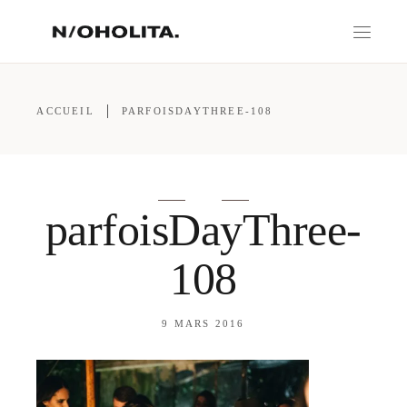
ACCUEIL
PARFOISDAYTHREE-108
parfoisDayThree-
108
9 MARS 2016