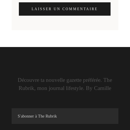
LAISSER UN COMMENTAIRE
Découvre ta nouvelle gazette préférée. The
Rubrik, mon journal lifestyle. By Camille