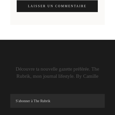
LAISSER UN COMMENTAIRE
Découvre ta nouvelle gazette préférée. The
Rubrik, mon journal lifestyle. By Camille