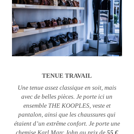
TENUE TRAVAIL
Une tenue assez classique en soit, mais
avec de belles pièces. Je porte ici un
ensemble THE KOOPLES, veste et
pantalon, ainsi que les chaussures qui
étaient d’un extrême confort. Je porte une
chemise Karl Marc John au prix de
55 €