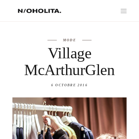
MODE
Village
McArthurGlen
6 OCTOBRE 2016