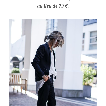
au lieu de 79 €
.