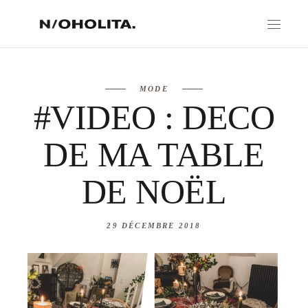
MODE
#VIDEO : DECO
DE MA TABLE
DE NOËL
29 DÉCEMBRE 2018